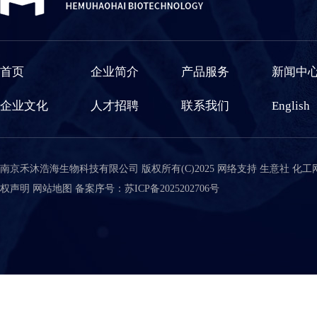
首页
企业简介
产品服务
新闻中
企业文化
人才招聘
联系我们
English
南京禾沐浩海生物科技有限公司
版权所有(C)2025 网络支持
生意社
化工
权声明
网站地图
备案序号：苏ICP备2025202706号