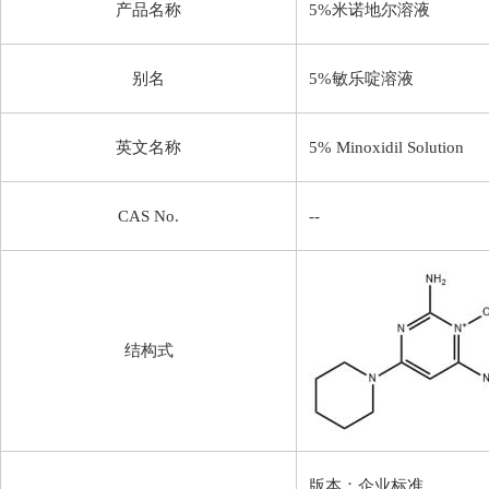
产品名称
5%米诺地尔溶液
别名
5%敏乐啶溶液
英文名称
5% Minoxidil Solution
CAS No.
--
结构式
版本：企业标准