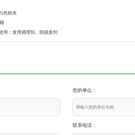
白色粉末
板桶
使用：发用调理剂、防脱发剂
您的单位：
联系电话：